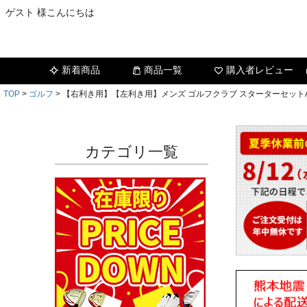
ゲスト 様こんにちは
新着商品
商品一覧
購入者レビュー
TOP
ゴルフ
【右利き用】【左利き用】メンズ ゴルフクラブ スターターセットA
カテゴリ一覧