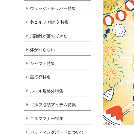
ウェッジ・チッパー特集
冬ゴルフ 枯れ芝特集
飛距離が落ちてきた
体が回らない
シャフト特集
高反発特集
ルール規格外特集
ゴルフ必須アイテム特集
ゴルフマナー特集
パッティングボードについて