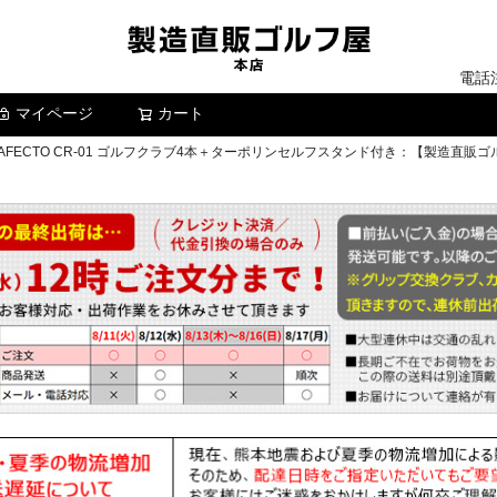
電話
マイページ
カート
検索
FECTO CR-01 ゴルフクラブ4本＋ターポリンセルフスタンド付き：【製造直販ゴ