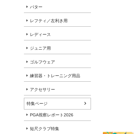
パター
レフティ／左利き用
レディース
ジュニア用
ゴルフウェア
練習器・トレーニング用品
アクセサリー
特集ページ
PGA視察レポート2026
短尺クラブ特集