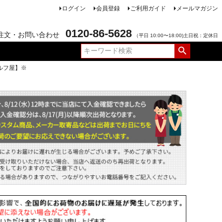
ログイン
会員登録
ご利用ガイド
メールマガジン
0120-86-5628
注文・お問い合わせ
（平日 10:00〜18:00)土日祝：定休日
ルフ屋】※