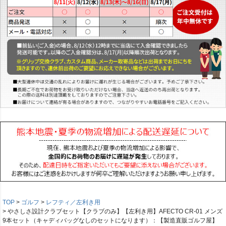
TOP
ゴルフ
レフティ／左利き用
やさしさ設計クラブセット【クラブのみ】【左利き用】AFECTO CR-01 メンズ
9本セット（キャディバッグなしのセットになります）：【製造直販ゴルフ屋】