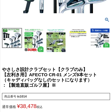
やさしさ設計クラブセット【クラブのみ】
【左利き用】AFECTO CR-01 メンズ9本セット
（キャディバッグなしのセットになります）
：【製造直販ゴルフ屋】※
商品番号
ts1014
¥
38,478
通常価格
税込