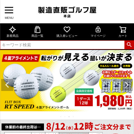
MENU
新着商品
商品一覧
購入者レビュー
マイページ
カート