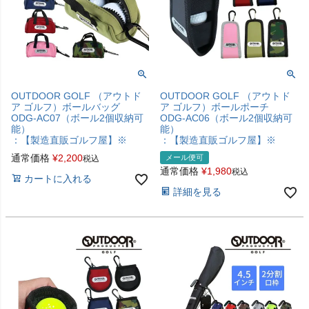
OUTDOOR GOLF （アウトド
OUTDOOR GOLF （アウトド
ア ゴルフ）ボールバッグ
ア ゴルフ）ボールポーチ
ODG-AC07（ボール2個収納可
ODG-AC06（ボール2個収納可
能）
能）
：【製造直販ゴルフ屋】※
：【製造直販ゴルフ屋】※
通常価格
¥
2,200
メール便可
税込
通常価格
¥
1,980
税込
カートに入れる
詳細を見る