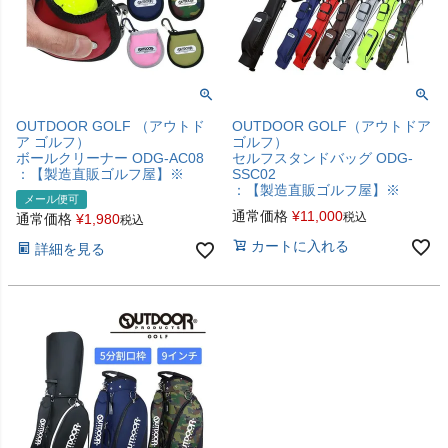
OUTDOOR GOLF （アウトド
OUTDOOR GOLF（アウトドア
ア ゴルフ）
ゴルフ）
ボールクリーナー ODG-AC08
セルフスタンドバッグ ODG-
：【製造直販ゴルフ屋】※
SSC02
：【製造直販ゴルフ屋】※
メール便可
通常価格
¥
11,000
税込
通常価格
¥
1,980
税込
カートに入れる
詳細を見る