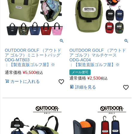
OUTDOOR GOLF （アウトド
OUTDOOR GOLF （アウトド
ア ゴルフ）ミニトートバッグ
ア ゴルフ）マルチケース
ODG-MTB03
ODG-AC04
：【製造直販ゴルフ屋】※
：【製造直販ゴルフ屋】※
通常価格
¥
5,500
メール便可
税込
通常価格
¥
2,530
税込
カートに入れる
詳細を見る