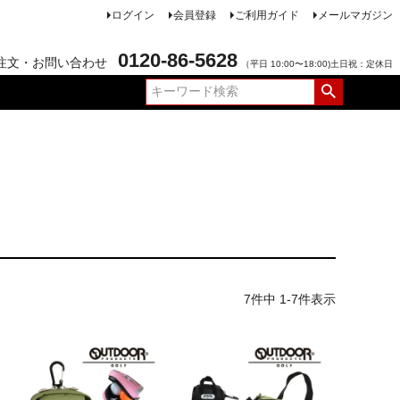
ログイン
会員登録
ご利用ガイド
メールマガジン
0120-86-5628
注文・お問い合わせ
（平日 10:00〜18:00)土日祝：定休日
7
件中
1
-
7
件表示