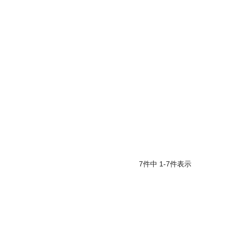
7
件中
1
-
7
件表示