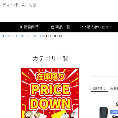
ゲスト 様こんにちは
新着商品
商品一覧
購入者レビュー
TOP
シリーズ・メーカー別
OUTDOOR
カテゴリ一覧
並び替え
新着