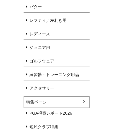
パター
レフティ／左利き用
レディース
ジュニア用
ゴルフウェア
練習器・トレーニング用品
アクセサリー
特集ページ
PGA視察レポート2026
短尺クラブ特集