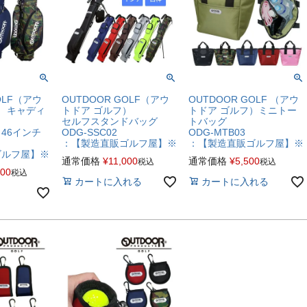
OLF（アウ
OUTDOOR GOLF（アウ
OUTDOOR GOLF （アウ
） キャディ
トドア ゴルフ）
トドア ゴルフ）ミニトー
セルフスタンドバッグ
トバッグ
 （46インチ
ODG-SSC02
ODG-MTB03
：【製造直販ゴルフ屋】※
：【製造直販ゴルフ屋】※
ゴルフ屋】※
通常価格
¥
11,000
通常価格
¥
5,500
税込
税込
700
税込
カートに入れる
カートに入れる