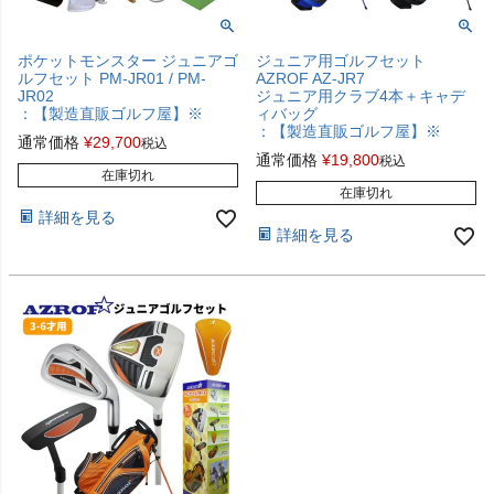
ポケットモンスター ジュニアゴ
ジュニア用ゴルフセット
ルフセット PM-JR01 / PM-
AZROF AZ-JR7
JR02
ジュニア用クラブ4本＋キャデ
：【製造直販ゴルフ屋】※
ィバッグ
：【製造直販ゴルフ屋】※
通常価格
¥
29,700
税込
通常価格
¥
19,800
税込
在庫切れ
在庫切れ
詳細を見る
詳細を見る