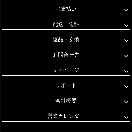
ペー
ジト
お支払い
ップ
へ
配送・送料
返品・交換
お問合せ先
マイページ
サポート
会社概要
営業カレンダー