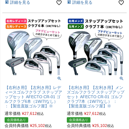
詳細を見る
詳細を見る
【右利き用】【左利き用】レデ
【右利き用】【左利き用】メン
ィースゴルフクラブ ステップア
ズゴルフクラブ ステップアップ
ップセット AFECTO CR-01 ゴ
セット AFECTO CR-01 ゴルフ
ルフクラブ6本（1W/7Iなし）
クラブ7本（1W/7Iなし） ：
：【製造直販ゴルフ屋】※
【製造直販ゴルフ屋】※
通常価格
¥
27,612
通常価格
¥
27,612
税込
税込
会員価格あり
会員価格あり
会員特典価格
¥
25,102
会員特典価格
¥
25,102
税込
税込