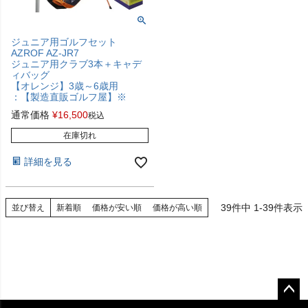
ジュニア用ゴルフセット
AZROF AZ-JR7
ジュニア用クラブ3本＋キャデ
ィバッグ
【オレンジ】3歳～6歳用
：【製造直販ゴルフ屋】※
通常価格
¥
16,500
税込
在庫切れ
詳細を見る
39
件中
1
-
39
件表示
並び替え
新着順
価格が安い順
価格が高い順