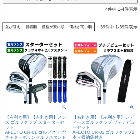
4
件中
1
-
4
件表示
39
件中
1
-
39
件表示
並び替え
新着順
価格が安い順
価格が高い順
【右利き用】【左利き用】メン
【右利き用】【左利き用】レデ
ズ ゴルフクラブ スターターセ
ィースゴルフクラブ プチデビュ
ット
ーセット
AFECTO CR-01 ゴルフクラブ4
AFECTO CR-01 ゴルフクラブ2
本＋ターポリンセルフスタンド
本＋収納袋付き