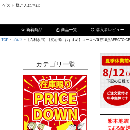
ゲスト 様こんにちは
新着商品
商品一覧
購入者レビュー
TOP
ゴルフ
【右利き用】【初心者におすすめ】コースへ直行18点AFECTO C
カテゴリ一覧