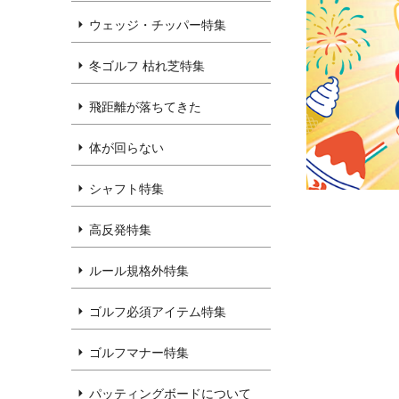
ウェッジ・チッパー特集
冬ゴルフ 枯れ芝特集
飛距離が落ちてきた
体が回らない
シャフト特集
高反発特集
ルール規格外特集
ゴルフ必須アイテム特集
ゴルフマナー特集
パッティングボードについて