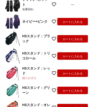
—
ト
在庫切れ
ネイビー×ピンク
カートに入れる
HSスタンド：ブラ
カートに入れる
ック
HSスタンド：トリ
カートに入れる
コロール
HSスタンド：レッ
ド
カートに入れる
残りわずか
HSスタンド：グリ
カートに入れる
ーン
HSスタンド：オレ