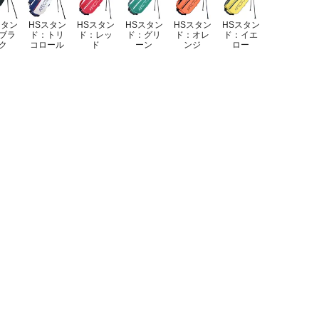
スタン
HSスタン
HSスタン
HSスタン
HSスタン
HSスタン
ブラ
ド：トリ
ド：レッ
ド：グリ
ド：オレ
ド：イエ
ク
コロール
ド
ーン
ンジ
ロー