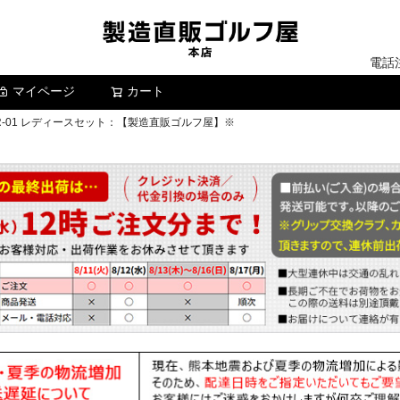
電話
マイページ
カート
検索
R-01 レディースセット：【製造直販ゴルフ屋】※