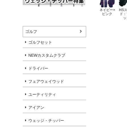
ネイビー×
HS
ピンク
ド：
ッ
ゴルフ
ゴルフセット
NEWカスタムクラブ
ドライバー
フェアウェイウッド
ユーティリティ
アイアン
ウェッジ・チッパー