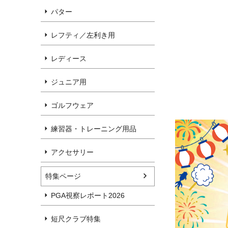
パター
レフティ／左利き用
レディース
ジュニア用
ゴルフウェア
練習器・トレーニング用品
アクセサリー
特集ページ
PGA視察レポート2026
短尺クラブ特集