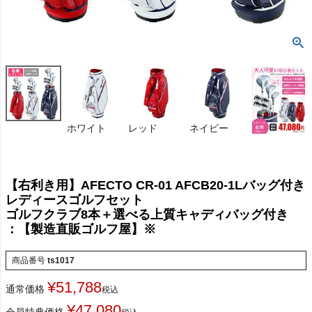
ホワイト
レッド
ネイビー
【右利き用】AFECTO CR-01 AFCB20-1Lバッグ付き
レディースゴルフセット
ゴルフクラブ8本＋選べる上質キャディバッグ付き
：【製造直販ゴルフ屋】※
商品番号
ts1017
¥
51,788
通常価格
税込