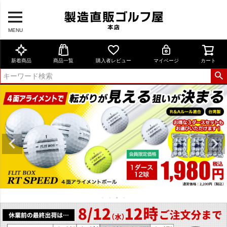
MENU
新着商品
商品一覧
購入者レビュー
マイページ
カート