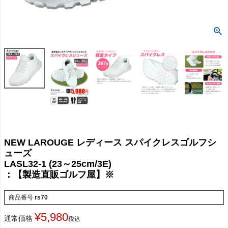
NEW LAROUGE レディース スパイクレスゴルフシ
ューズ
LASL32-1 (23～25cm/3E)
：【製造直販ゴルフ屋】※
商品番号
rs70
¥
5,980
通常価格
税込