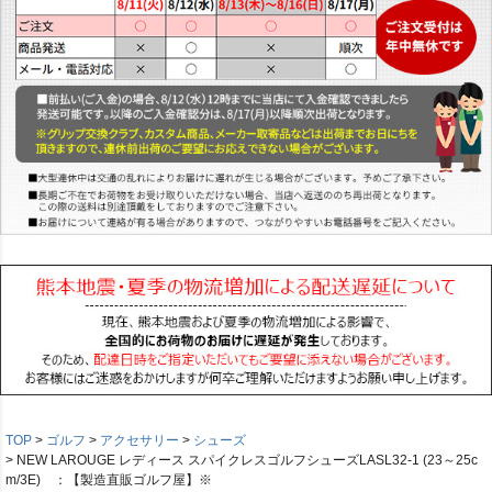
TOP
ゴルフ
アクセサリー
シューズ
NEW LAROUGE レディース スパイクレスゴルフシューズLASL32-1 (23～25c
m/3E) ：【製造直販ゴルフ屋】※