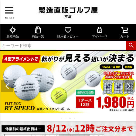
MENU
新着商品
商品一覧
購入者レビュー
マイページ
カート