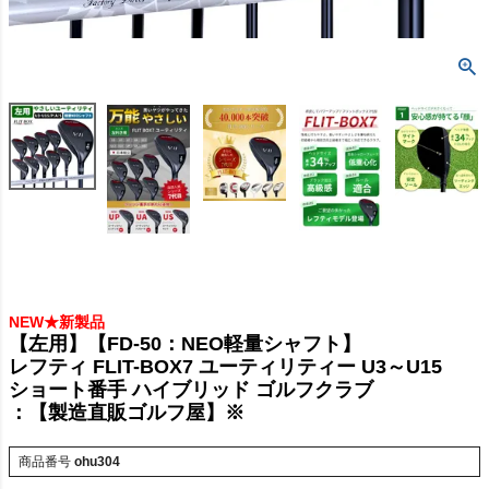
NEW★新製品
【左用】【FD-50：NEO軽量シャフト】
レフティ FLIT-BOX7 ユーティリティー U3～U15
ショート番手 ハイブリッド ゴルフクラブ
：【製造直販ゴルフ屋】※
商品番号
ohu304