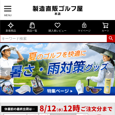
MENU
新着商品
商品一覧
購入者レビュー
マイページ
カート