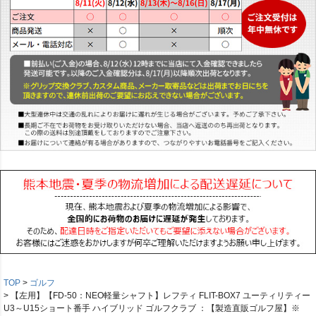
TOP
ゴルフ
【左用】【FD-50：NEO軽量シャフト】レフティ FLIT-BOX7 ユーティリティー
U3～U15ショート番手 ハイブリッド ゴルフクラブ ：【製造直販ゴルフ屋】※