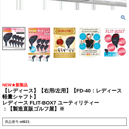
NEW★新製品
【レディース】【右用/左用】【FD-40：レディース
軽量シャフト】
レディース FLIT-BOX7 ユーティリティー
：【製造直販ゴルフ屋】※
商品番号
otl621