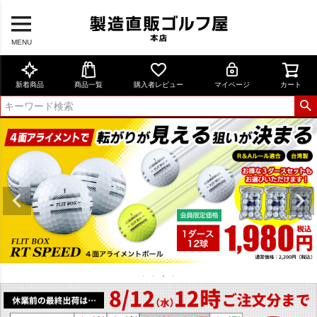
MENU
新着商品
商品一覧
購入者レビュー
マイページ
カート