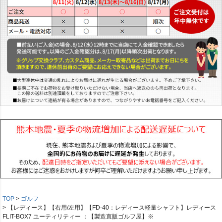
TOP
ゴルフ
【レディース】【右用/左用】【FD-40：レディース軽量シャフト】レディース
FLIT-BOX7 ユーティリティー ：【製造直販ゴルフ屋】※