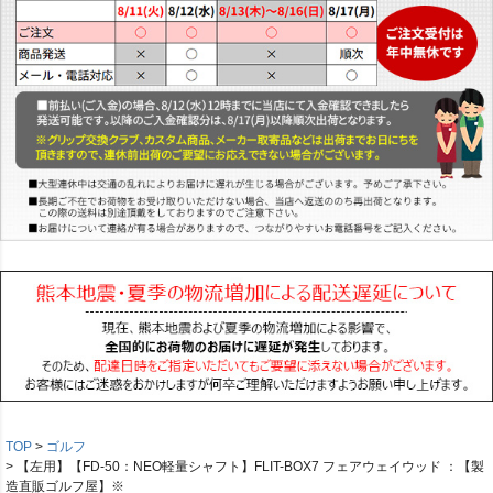
TOP
ゴルフ
【左用】【FD-50：NEO軽量シャフト】FLIT-BOX7 フェアウェイウッド ：【製
造直販ゴルフ屋】※