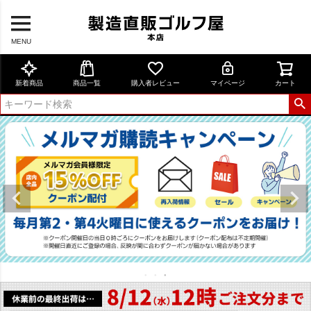
MENU
新着商品
商品一覧
購入者レビュー
マイページ
カート