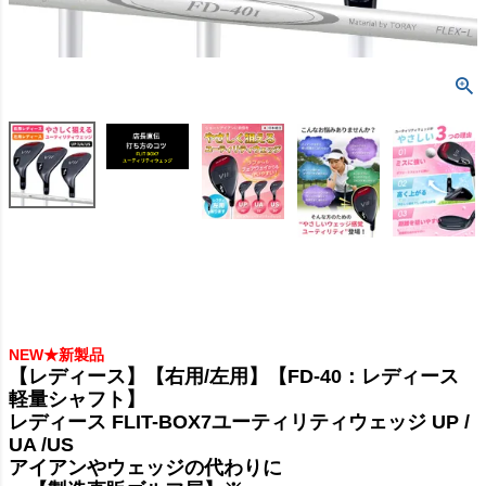
NEW★新製品
【レディース】【右用/左用】【FD-40：レディース
軽量シャフト】
レディース FLIT-BOX7ユーティリティウェッジ UP /
UA /US
アイアンやウェッジの代わりに