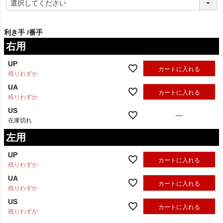
(
必
須
)
利き手
番手
右用
UP
カートに入れる
残りわずか
UA
カートに入れる
残りわずか
US
—
在庫切れ
左用
UP
カートに入れる
残りわずか
UA
カートに入れる
残りわずか
US
カートに入れる
残りわずか