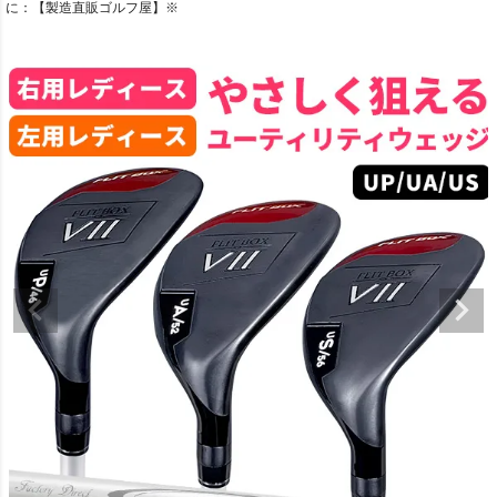
に：【製造直販ゴルフ屋】※