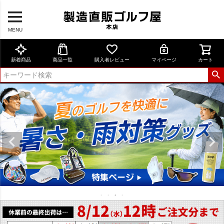
MENU
新着商品
商品一覧
購入者レビュー
マイページ
カート