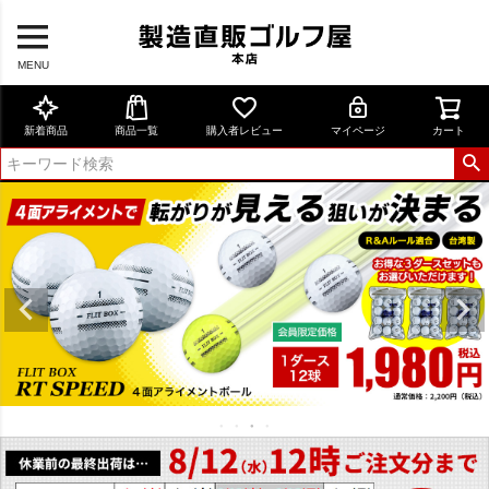
MENU
新着商品
商品一覧
購入者レビュー
マイページ
カート