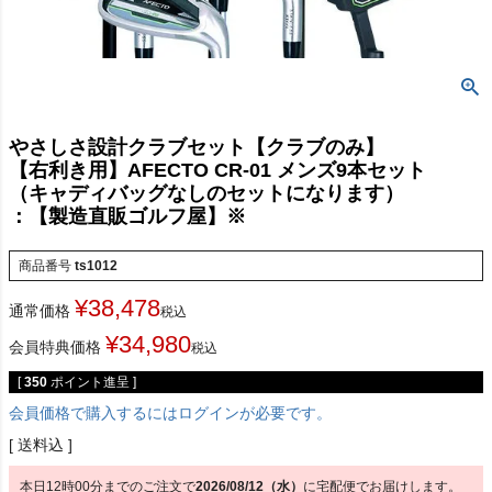
やさしさ設計クラブセット【クラブのみ】
【右利き用】AFECTO CR-01 メンズ9本セット
（キャディバッグなしのセットになります）
：【製造直販ゴルフ屋】※
商品番号
ts1012
¥
38,478
通常価格
税込
¥
34,980
会員特典価格
税込
[
350
ポイント進呈 ]
会員価格で購入するにはログインが必要です。
送料込