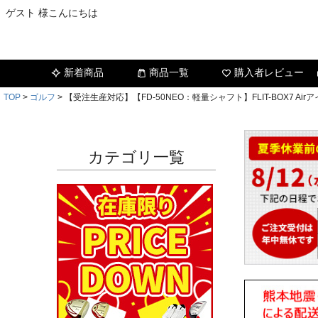
ゲスト 様こんにちは
新着商品
商品一覧
購入者レビュー
TOP
ゴルフ
【受注生産対応】【FD-50NEO：軽量シャフト】FLIT-BOX7 Airア
カテゴリ一覧