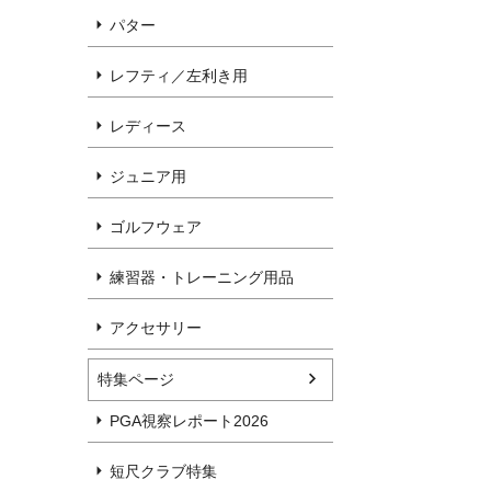
パター
レフティ／左利き用
レディース
ジュニア用
ゴルフウェア
練習器・トレーニング用品
アクセサリー
特集ページ
PGA視察レポート2026
短尺クラブ特集