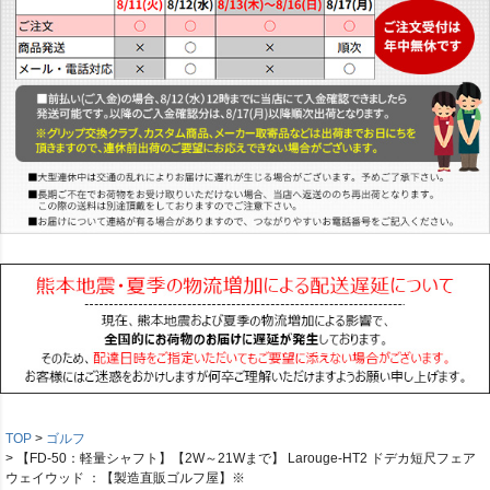
TOP
ゴルフ
【FD-50：軽量シャフト】【2W～21Wまで】 Larouge-HT2 ドデカ短尺フェア
ウェイウッド ：【製造直販ゴルフ屋】※