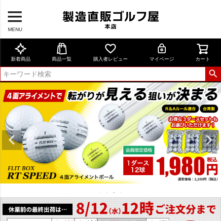
MENU
新着商品
商品一覧
購入者レビュー
マイページ
カート