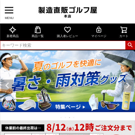
MENU
新着商品
商品一覧
購入者レビュー
マイページ
カート