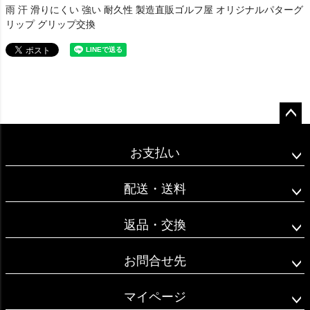
雨 汗 滑りにくい 強い 耐久性 製造直販ゴルフ屋 オリジナルパターグ
リップ グリップ交換
ペー
ジト
お支払い
ップ
へ
配送・送料
返品・交換
お問合せ先
マイページ