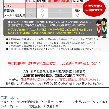
TOP
ゴルフ
★グリップのみ★製造直販ゴルフ屋オリジナル FD PU 中尺パターグリップ15イ
ンチ（約38cm）：【製造直販ゴルフ屋】※