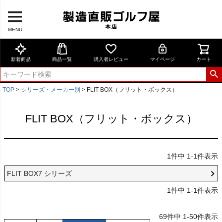
MENU
新着商品
商品一覧
購入者レビュー
マイページ
カート
TOP
シリーズ・メーカー別
FLIT BOX（フリット・ボックス）
FLIT BOX（フリット・ボックス）
1
件中
1
-
1
件表示
FLIT BOX7 シリーズ
1
件中
1
-
1
件表示
69
件中
1
-
50
件表示