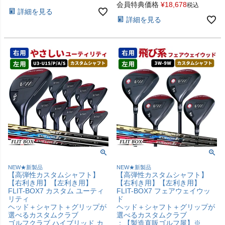
会員特典価格
¥
18,678
税込
詳細を見る
詳細を見る
NEW★新製品
NEW★新製品
【高弾性カスタムシャフト】
【高弾性カスタムシャフト】
【右利き用】【左利き用】
【右利き用】【左利き用】
FLIT-BOX7 カスタム ユーティ
FLIT-BOX7 フェアウェイウッ
リティ
ド
ヘッド＋シャフト＋グリップが
ヘッド＋シャフト＋グリップが
選べるカスタムクラブ
選べるカスタムクラブ
ゴルフクラブ ハイブリッド カ
：【製造直販ゴルフ屋】※