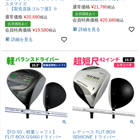
スタマイズ
通常価格
¥
21,780
税込
：【製造直販ゴルフ屋】※
会員価格あり
通常価格
¥
20,680
税込
会員特典価格
¥
20,680
税込
会員価格あり
詳細を見る
会員特典価格
¥
19,580
税込
詳細を見る
【FD-50：軽量シャフト】
レディース FLIT-BOX
FLIT-BOX GS460ドライバー
SEMIONE ドライバー