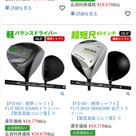
会員特典価格
¥
18,678
税込
詳細を見る
詳細を見る
【FD-60：標準シャフト】
【FD-60：標準シャフト】
FLIT-BOX GS460ドライバー
FLIT-BOX SEMIONE 短尺ドラ
：【製造直販ゴルフ屋】※
イバー
：【製造直販ゴルフ屋】※
通常価格
¥
19,778
税込
通常価格
¥
19,778
税込
会員価格あり
会員価格あり
会員特典価格
¥
18,678
税込