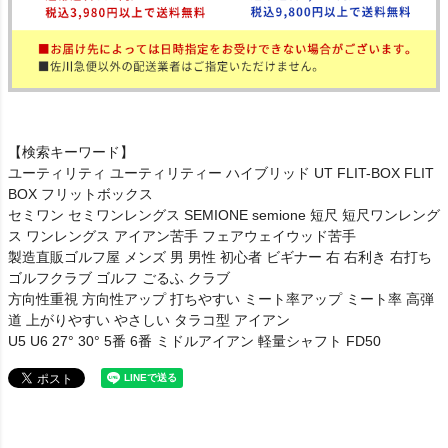
【検索キーワード】
ユーティリティ ユーティリティー ハイブリッド UT FLIT-BOX FLIT
BOX フリットボックス
セミワン セミワンレングス SEMIONE semione 短尺 短尺ワンレング
ス ワンレングス アイアン苦手 フェアウェイウッド苦手
製造直販ゴルフ屋 メンズ 男 男性 初心者 ビギナー 右 右利き 右打ち
ゴルフクラブ ゴルフ ごるふ クラブ
方向性重視 方向性アップ 打ちやすい ミート率アップ ミート率 高弾
道 上がりやすい やさしい タラコ型 アイアン
U5 U6 27° 30° 5番 6番 ミドルアイアン 軽量シャフト FD50