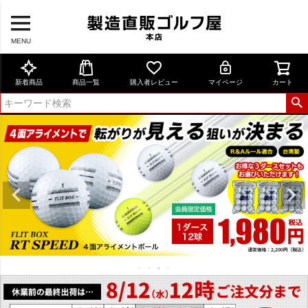
MENU
新着商品
商品一覧
購入者レビュー
マイページ
カート