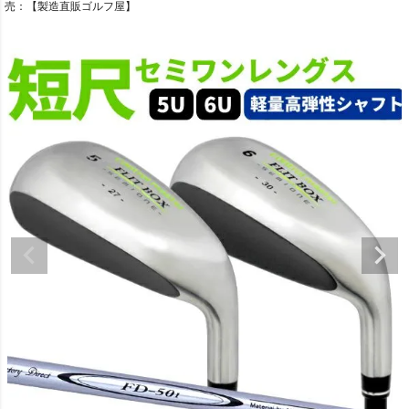
売：【製造直販ゴルフ屋】