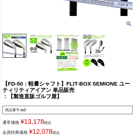
【FD-50：軽量シャフト】FLIT-BOX SEMIONE ユー
ティリティアイアン 単品販売
：【製造直販ゴルフ屋】
商品番号
tu3
¥
13,178
通常価格
税込
¥
12,078
会員特典価格
税込