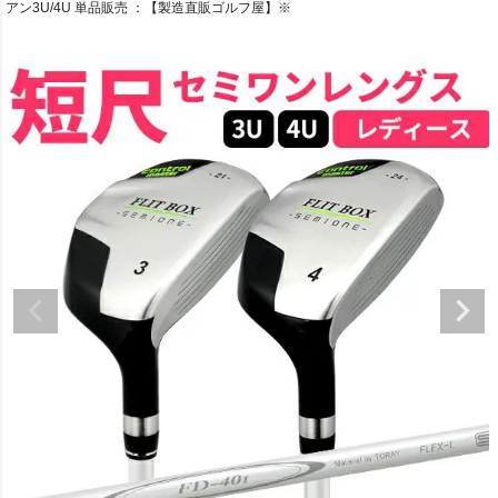
アン3U/4U 単品販売 ：【製造直販ゴルフ屋】※