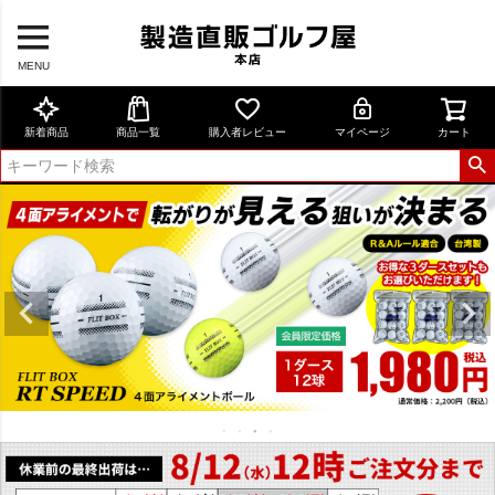
MENU
新着商品
商品一覧
購入者レビュー
マイページ
カート