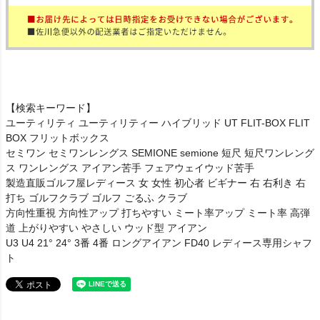
【検索キーワード】
ユーティリティ ユーティリティー ハイブリッド UT FLIT-BOX FLIT
BOX フリットボックス
セミワン セミワンレングス SEMIONE semione 短尺 短尺ワンレング
ス ワンレングス アイアン苦手 フェアウェイウッド苦手
製造直販ゴルフ屋レディース 女 女性 初心者 ビギナー 右 右利き 右
打ち ゴルフクラブ ゴルフ ごるふ クラブ
方向性重視 方向性アップ 打ちやすい ミート率アップ ミート率 高弾
道 上がりやすい やさしい ウッド型 アイアン
U3 U4 21° 24° 3番 4番 ロングアイアン FD40 レディース専用シャフ
ト