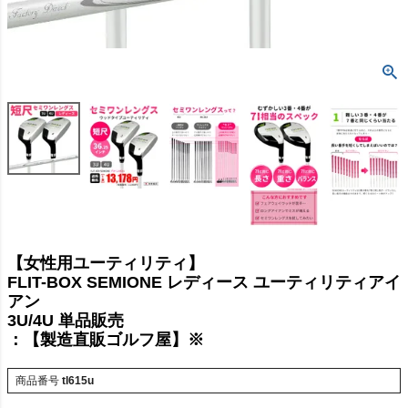
【女性用ユーティリティ】
FLIT-BOX SEMIONE レディース ユーティリティアイ
アン
3U/4U 単品販売
：【製造直販ゴルフ屋】※
商品番号
tl615u