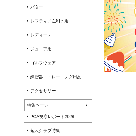
パター
レフティ／左利き用
レディース
ジュニア用
ゴルフウェア
練習器・トレーニング用品
アクセサリー
特集ページ
PGA視察レポート2026
短尺クラブ特集