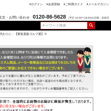
ログイン
会員登録
ご利用ガイド
メールマガジン
0120-86-5628
注文・お問い合わせ
（平日 10:00〜18:00)土日祝：定休日
ッジの代わりに：【製造直販ゴルフ屋】※