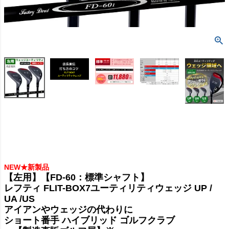
NEW★新製品
【左用】【FD-60：標準シャフト】
レフティ FLIT-BOX7ユーティリティウェッジ UP /
UA /US
アイアンやウェッジの代わりに
ショート番手 ハイブリッド ゴルフクラブ