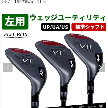
クラブ ：【製造直販ゴルフ屋】※