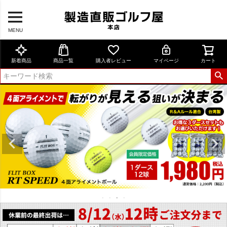
MENU
新着商品
商品一覧
購入者レビュー
マイページ
カート