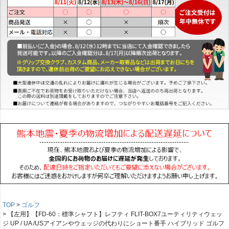
TOP
ゴルフ
【左用】【FD-60：標準シャフト】レフティ FLIT-BOX7ユーティリティウェッ
ジ UP / UA /USアイアンやウェッジの代わりにショート番手 ハイブリッド ゴルフ