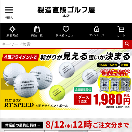
MENU
新着商品
商品一覧
購入者レビュー
マイページ
カート