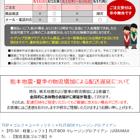
TOP
ゴルフ
ユーティリティ
FLIT-BOXマレージングU-アイアン
【FD-50：軽量シャフト】FLIT-BOX マレージングU-アイアン（UI3/UI4/UI
5）：【製造直販ゴルフ屋】※