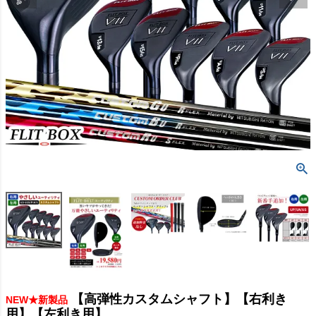
【高弾性カスタムシャフト】【右利き
NEW★新製品