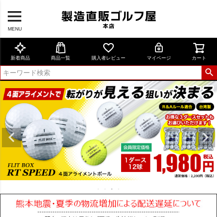
MENU
新着商品
商品一覧
購入者レビュー
マイページ
カート