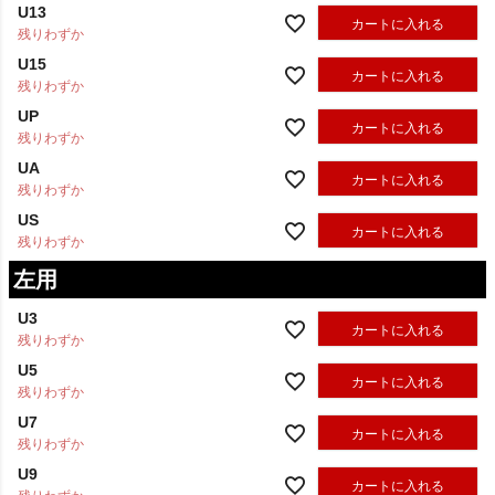
U13
カートに入れる
残りわずか
U15
カートに入れる
残りわずか
UP
カートに入れる
残りわずか
UA
カートに入れる
残りわずか
US
カートに入れる
残りわずか
左用
U3
カートに入れる
残りわずか
U5
カートに入れる
残りわずか
U7
カートに入れる
残りわずか
U9
カートに入れる