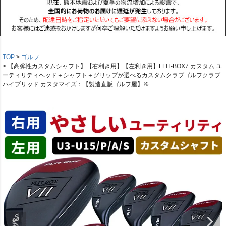
TOP
ゴルフ
【高弾性カスタムシャフト】【右利き用】【左利き用】FLIT-BOX7 カスタム ユ
ーティリティヘッド＋シャフト＋グリップが選べるカスタムクラブゴルフクラブ
ハイブリッド カスタマイズ：【製造直販ゴルフ屋】※