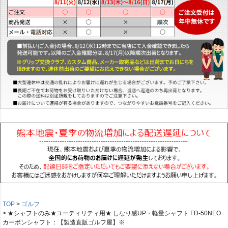
TOP
ゴルフ
★シャフトのみ★ユーティリティ用★ しなり感UP・軽量シャフト FD-50NEO
カーボンシャフト：【製造直販ゴルフ屋】※