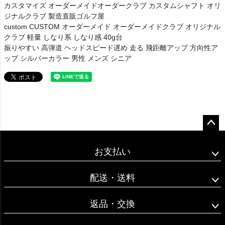
カスタマイズ オーダーメイドオーダークラブ カスタムシャフト オリ
ジナルクラブ 製造直販ゴルフ屋
custom CUSTOM オーダーメイド オーダーメイドクラブ オリジナル
クラブ 軽量 しなり系 しなり感 40g台
振りやすい 高弾道 ヘッドスピード遅め 走る 飛距離アップ 方向性ア
ップ シルバーカラー 男性 メンズ シニア
ペー
ジト
お支払い
ップ
へ
配送・送料
返品・交換