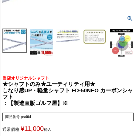
当店オリジナルシャフト
★シャフトのみ★ユーティリティ用★
しなり感UP・軽量シャフト FD-50NEO カーボンシャ
フト
：【製造直販ゴルフ屋】※
商品番号
ps404
¥
11,000
通常価格
税込