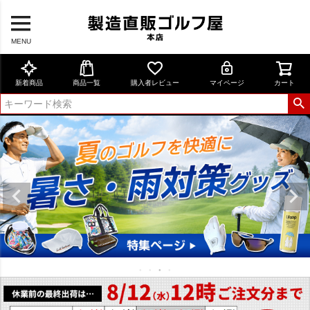
MENU
新着商品
商品一覧
購入者レビュー
マイページ
カート