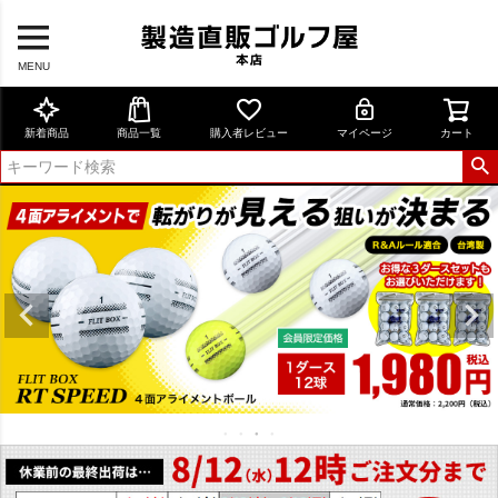
MENU
新着商品
商品一覧
購入者レビュー
マイページ
カート