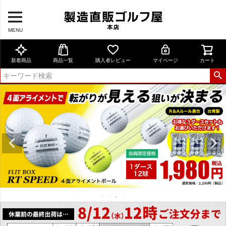
MENU
新着商品
商品一覧
購入者レビュー
マイページ
カート