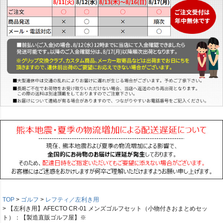
TOP
ゴルフ
レフティ／左利き用
【左利き用】AFECTO CR-01 メンズゴルフセット（小物付きおまとめセッ
ト）：【製造直販ゴルフ屋】※