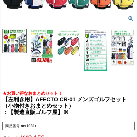
★お買い得なおまとめセット！
【左利き用】AFECTO CR-01 メンズゴルフセット
（小物付きおまとめセット）
：【製造直販ゴルフ屋】※
商品番号
ms1031t