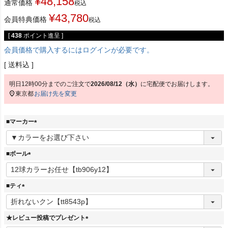
¥
48,158
通常価格
税込
¥
43,780
会員特典価格
税込
[
438
ポイント進呈 ]
会員価格で購入するにはログインが必要です。
送料込
明日
12時00分
までのご注文で
2026/08/12（水）
に
宅配便
でお届けします。
東京都
お届け先を変更
■マーカー
(
必
須
■ボール
)
(
必
須
■ティ
)
(
必
須
★レビュー投稿でプレゼント
)