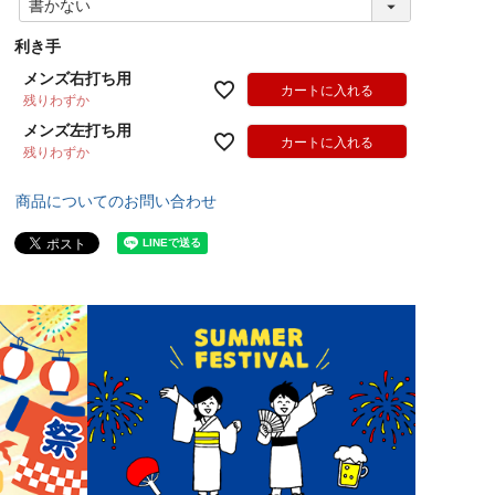
必
須
利き手
)
メンズ右打ち用
カートに入れる
残りわずか
メンズ左打ち用
カートに入れる
残りわずか
商品についてのお問い合わせ