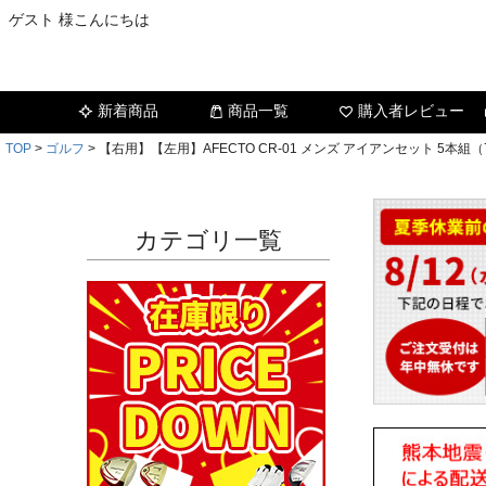
ゲスト 様こんにちは
新着商品
商品一覧
購入者レビュー
TOP
ゴルフ
【右用】【左用】AFECTO CR-01 メンズ アイアンセット 5本組（
カテゴリ一覧