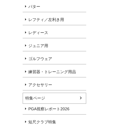
パター
レフティ／左利き用
レディース
ジュニア用
ゴルフウェア
練習器・トレーニング用品
アクセサリー
特集ページ
PGA視察レポート2026
短尺クラブ特集