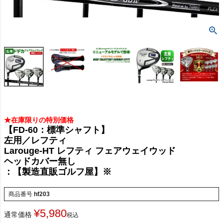
★在庫限りの特別価格
【FD-60：標準シャフト】
左用／レフティ
Larouge-HT レフティ フェアウェイウッド
ヘッドカバー無し
：【製造直販ゴルフ屋】※
商品番号
hf203
¥
5,980
通常価格
税込