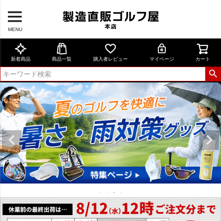
MENU
新着商品
商品一覧
購入者レビュー
マイページ
カート