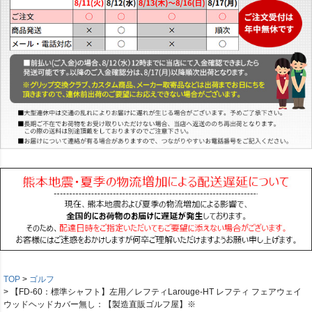
TOP
ゴルフ
【FD-60：標準シャフト】左用／レフティLarouge-HT レフティ フェアウェイ
ウッドヘッドカバー無し：【製造直販ゴルフ屋】※