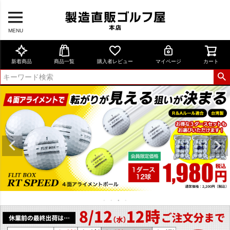
MENU
新着商品
商品一覧
購入者レビュー
マイページ
カート