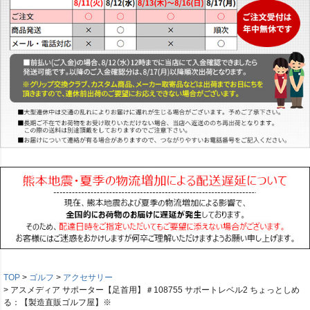
TOP
ゴルフ
アクセサリー
アスメディア サポーター【足首用】＃108755 サポートレベル2 ちょっとしめ
る：【製造直販ゴルフ屋】※