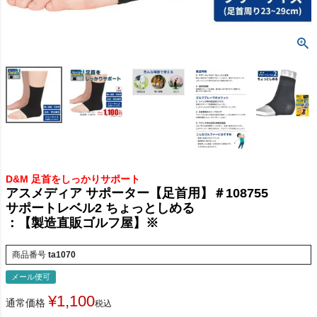
D&M 足首をしっかりサポート
アスメディア サポーター【足首用】＃108755
サポートレベル2 ちょっとしめる
：【製造直販ゴルフ屋】※
商品番号
ta1070
メール便可
¥
1,100
通常価格
税込