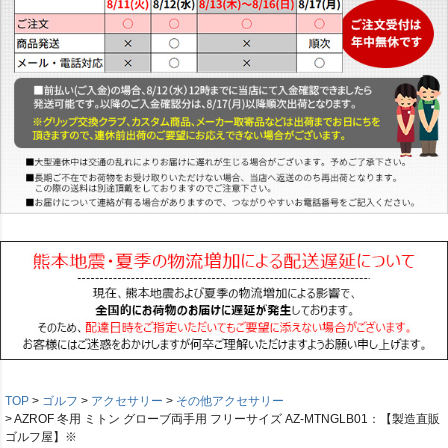
TOP
ゴルフ
アクセサリー
その他アクセサリー
AZROF 冬用 ミトン グローブ両手用 フリーサイズ AZ-MTNGLB01：【製造直販
ゴルフ屋】※