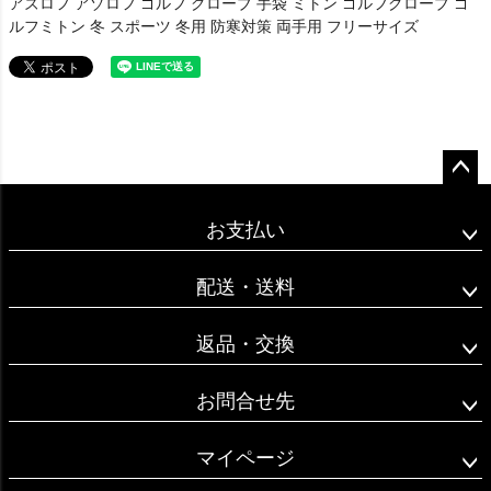
アズロフ アゾロフ ゴルフ グローブ 手袋 ミトン ゴルフグローブ ゴ
ルフミトン 冬 スポーツ 冬用 防寒対策 両手用 フリーサイズ
ペー
ジト
お支払い
ップ
へ
配送・送料
返品・交換
お問合せ先
マイページ