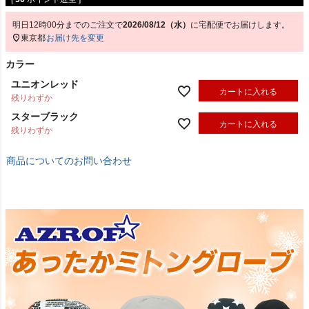
明日
12時00分
までのご注文で
2026/08/12（水）
に
宅配便
でお届けします。
東京都
お届け先を変更
カラー
ユニオンレッド
カートに入れる
残りわずか
スターブラック
カートに入れる
残りわずか
商品についてのお問い合わせ