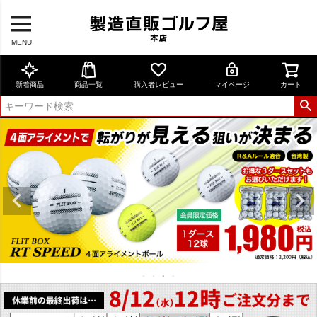
MENU
新着商品
商品一覧
購入者レビュー
マイページ
カート