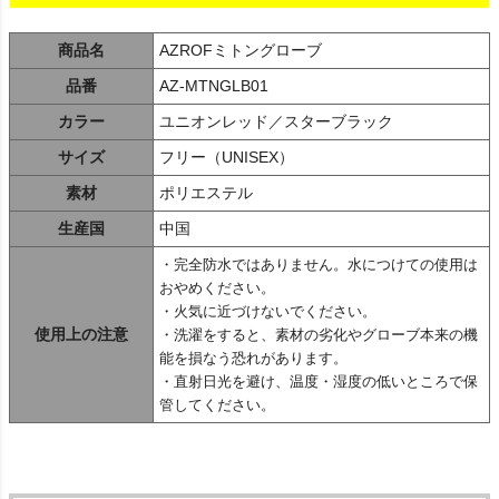
商品名
AZROFミトングローブ
品番
AZ-MTNGLB01
カラー
ユニオンレッド／スターブラック
サイズ
フリー（UNISEX）
素材
ポリエステル
生産国
中国
・完全防水ではありません。水につけての使用は
おやめください。
・火気に近づけないでください。
使用上の注意
・洗濯をすると、素材の劣化やグローブ本来の機
能を損なう恐れがあります。
・直射日光を避け、温度・湿度の低いところで保
管してください。