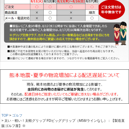
TOP
ゴルフ
太い・軽い！太軽グリップ FDビッググリップ（M58/ラインなし）：【製造直
販ゴルフ屋】※