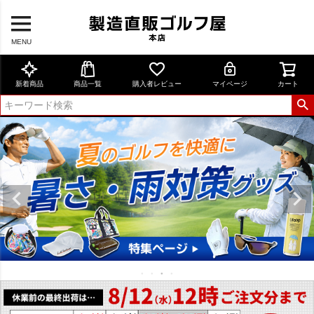
MENU
新着商品
商品一覧
購入者レビュー
マイページ
カート