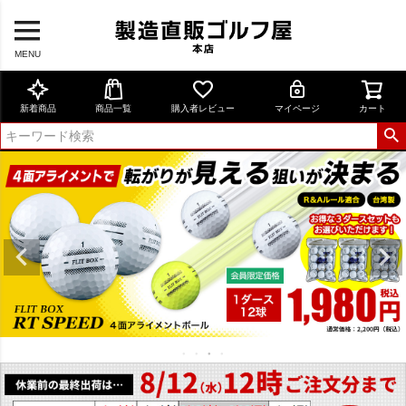
MENU
新着商品
商品一覧
購入者レビュー
マイページ
カート