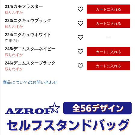
214/カモフラスター
カートに入れる
残りわずか
223/ニクキュウブラック
カートに入れる
残りわずか
224/ニクキュウホワイト
—
在庫切れ
245/デニムスタ―ネイビー
カートに入れる
残りわずか
246/デニムスターブラック
カートに入れる
残りわずか
商品についてのお問い合わせ