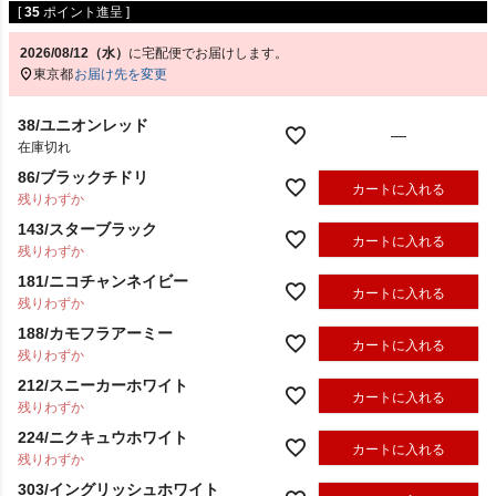
[
35
ポイント進呈 ]
2026/08/12（水）
に
宅配便
でお届けします。
東京都
お届け先を変更
38/ユニオンレッド
—
在庫切れ
86/ブラックチドリ
カートに入れる
残りわずか
143/スターブラック
カートに入れる
残りわずか
181/ニコチャンネイビー
カートに入れる
残りわずか
188/カモフラアーミー
カートに入れる
残りわずか
212/スニーカーホワイト
カートに入れる
残りわずか
224/ニクキュウホワイト
カートに入れる
残りわずか
303/イングリッシュホワイト