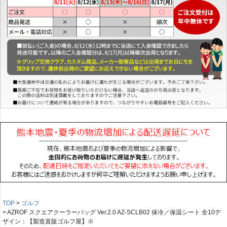
TOP
ゴルフ
AZROF スクエアクーラーバッグ Ver.2.0 AZ-SCLB02 保冷／保温シート 全10デ
ザイン：【製造直販ゴルフ屋】※