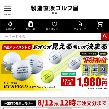
MENU
新着商品
商品一覧
購入者レビュー
マイページ
カート