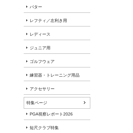
パター
レフティ／左利き用
レディース
ジュニア用
ゴルフウェア
練習器・トレーニング用品
アクセサリー
特集ページ
PGA視察レポート2026
短尺クラブ特集