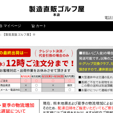
電話
マイページ
カート
検索
01：【製造直販ゴルフ屋】※