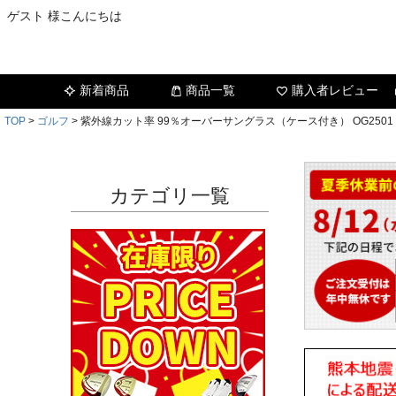
ゲスト 様こんにちは
新着商品
商品一覧
購入者レビュー
TOP
ゴルフ
紫外線カット率 99％オーバーサングラス（ケース付き） OG25
カテゴリ一覧