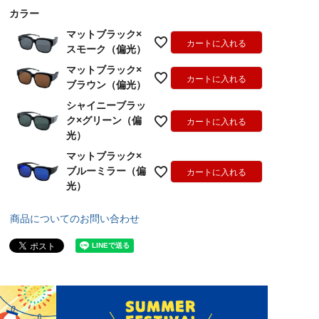
須
カラー
)
マットブラック×
カートに入れる
スモーク（偏光）
マットブラック×
カートに入れる
ブラウン（偏光）
シャイニーブラッ
ク×グリーン（偏
カートに入れる
光）
マットブラック×
ブルーミラー（偏
カートに入れる
光）
商品についてのお問い合わせ