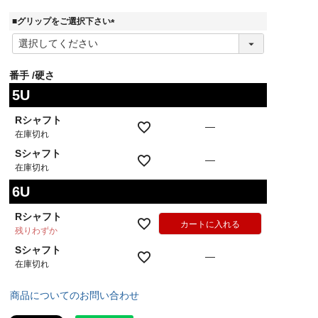
須
)
■グリップをご選択下さい
(
必
須
番手
硬さ
)
5U
Rシャフト
—
在庫切れ
Sシャフト
—
在庫切れ
6U
Rシャフト
カートに入れる
残りわずか
Sシャフト
—
在庫切れ
商品についてのお問い合わせ