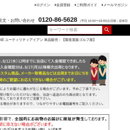
ログイン
会員登録
ご利用ガイド
メールマガジン
0120-86-5628
注文・お問い合わせ
（平日 10:00〜18:00)土日祝：定休日
EMIONE ユーティリティアイアン 単品販売：【製造直販ゴルフ屋】