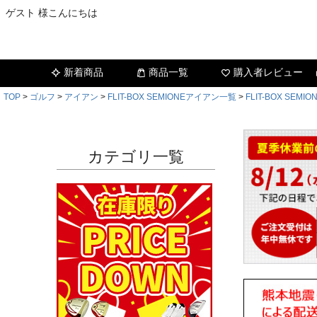
ゲスト 様こんにちは
新着商品
商品一覧
購入者レビュー
TOP
ゴルフ
アイアン
FLIT-BOX SEMIONEアイアン一覧
FLIT-BOX SE
カテゴリ一覧