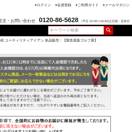
ログイン
会員登録
ご利用ガイド
メールマガジン
0120-86-5628
注文・お問い合わせ
（平日 10:00〜18:00)土日祝：定休日
EMIONE ユーティリティアイアン 単品販売：【製造直販ゴルフ屋】