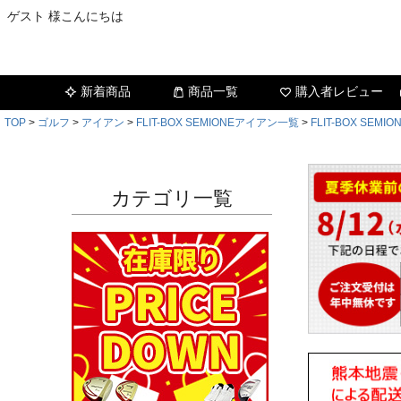
ゲスト 様こんにちは
新着商品
商品一覧
購入者レビュー
TOP
ゴルフ
アイアン
FLIT-BOX SEMIONEアイアン一覧
FLIT-BOX SE
カテゴリ一覧