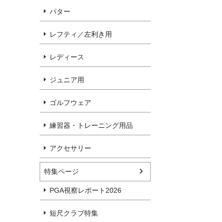
パター
レフティ／左利き用
レディース
ジュニア用
ゴルフウェア
練習器・トレーニング用品
アクセサリー
特集ページ
PGA視察レポート2026
短尺クラブ特集