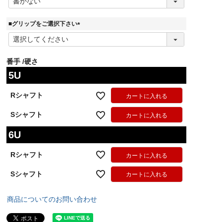
必
須
)
■グリップをご選択下さい
(
必
須
番手
硬さ
)
5U
Rシャフト
カートに入れる
Sシャフト
カートに入れる
6U
Rシャフト
カートに入れる
Sシャフト
カートに入れる
商品についてのお問い合わせ