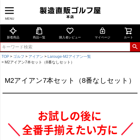
MENU
新着商品
商品一覧
購入者レビュー
マイページ
カート
TOP
ゴルフ
アイアン
Larouge-M2アイアン一覧
M2アイアン7本セット（8番なしセット）
M2アイアン7本セット（8番なしセット）