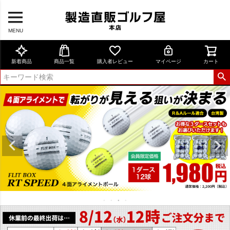
MENU
新着商品
商品一覧
購入者レビュー
マイページ
カート