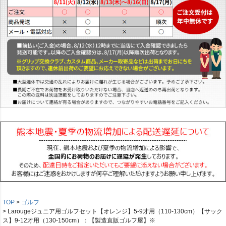
TOP
ゴルフ
Larougeジュニア用ゴルフセット【オレンジ】5-9才用（110-130cm）【サック
ス】9-12才用（130-150cm）：【製造直販ゴルフ屋】※