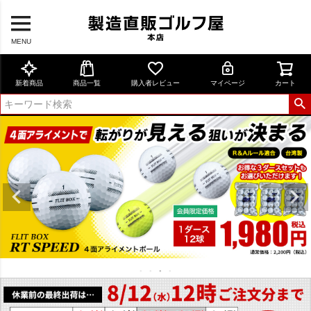
MENU
新着商品
商品一覧
購入者レビュー
マイページ
カート