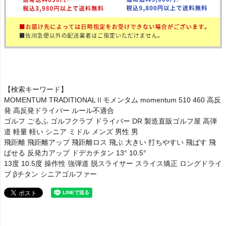
【検索キーワード】
MOMENTUM TRADITIONALⅡモメンタム momentum 510 460 高反
発 高反発ドライバー ルール不適合
ゴルフ ごるふ ゴルフクラブ ドライバー DR 製造直販ゴルフ屋 高弾
道 軽量 軽い シニア ミドル メンズ 男性 男
飛距離 飛距離アップ 飛距離ロス 飛ぶ 大きい 打ちやすい 飛ばす 飛
ばせる 反発力アップ ドデカチタン 13° 10.5°
13度 10.5度 操作性 強弾道 脱スライサー スライス矯正 ロングドライ
ブ βチタン シニアゴルファー