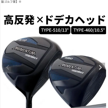
販ゴルフ屋】※