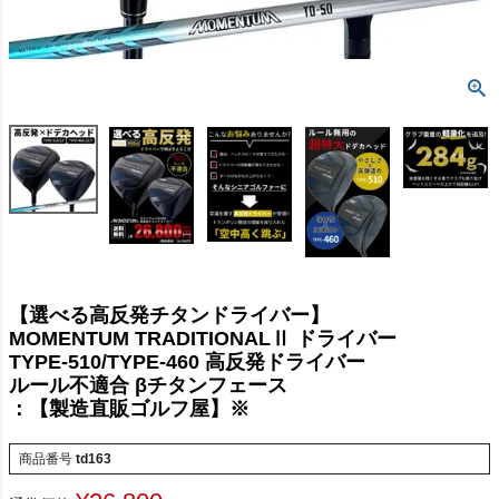
【選べる高反発チタンドライバー】
MOMENTUM TRADITIONALⅡ ドライバー
TYPE-510/TYPE-460 高反発ドライバー
ルール不適合 βチタンフェース
：【製造直販ゴルフ屋】※
商品番号
td163