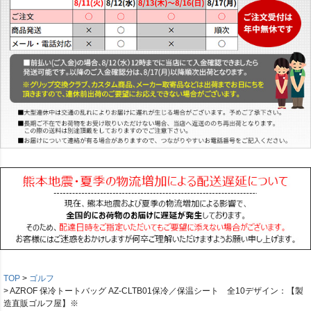
TOP
ゴルフ
AZROF 保冷トートバッグ AZ-CLTB01保冷／保温シート 全10デザイン：【製
造直販ゴルフ屋】※