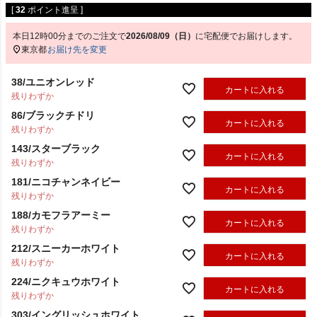
[
32
ポイント進呈 ]
本日
12時00分
までのご注文で
2026/08/09（日）
に
宅配便
でお届けします。
東京都
お届け先を変更
38/ユニオンレッド
カートに入れる
残りわずか
86/ブラックチドリ
カートに入れる
残りわずか
143/スターブラック
カートに入れる
残りわずか
181/ニコチャンネイビー
カートに入れる
残りわずか
188/カモフラアーミー
カートに入れる
残りわずか
212/スニーカーホワイト
カートに入れる
残りわずか
224/ニクキュウホワイト
カートに入れる
残りわずか
303/イングリッシュホワイト