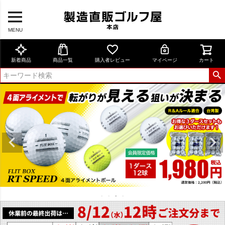
MENU
新着商品
商品一覧
購入者レビュー
マイページ
カート