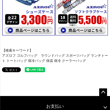
【検索キーワード】
アズロフ ゴルフバッグ ラウンドバッグ スポーツバッグ ランチトー
ト トートバッグ 保冷バッグ 保温 保冷 クーラーバッグ
ペー
ジト
お支払い
ップ