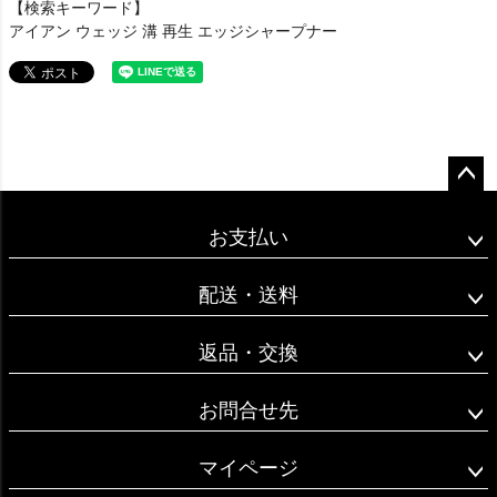
【検索キーワード】
アイアン ウェッジ 溝 再生 エッジシャープナー
ペー
ジト
お支払い
ップ
へ
配送・送料
返品・交換
お問合せ先
マイページ