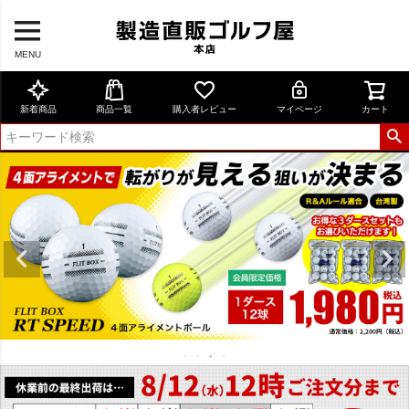
MENU
新着商品
商品一覧
購入者レビュー
マイページ
カート