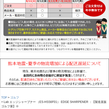
TOP
ゴルフ
Lab エッジシャープナー （ES-HSS6F01） EDGE SHARPENER ：【製造直販
ゴルフ屋】※