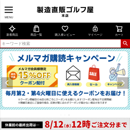
MENU
新着商品
商品一覧
購入者レビュー
マイページ
カート