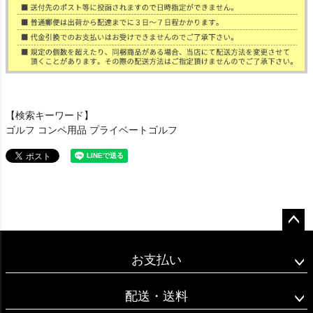
【検索キーワード】
ゴルフ コンペ用品 プライベートゴルフ
ペー
ジト
お支払い
ップ
へ
配送・送料