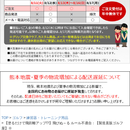
TOP
ゴルフ
練習器・トレーニング用品
【塗るだけで飛距離アップ!?】飛びぬ～る ルール不適合：【製造直販ゴルフ
屋】※