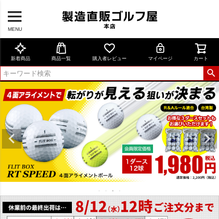
MENU
新着商品
商品一覧
購入者レビュー
マイページ
カート