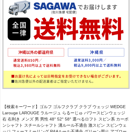
【検索キーワード】ゴルフ ゴルフクラブ クラブ ウェッジ WEDGE
Larouge LAROUGE ラルージュ らるーじゅ パワースピンウェッジ
右 右利き メンズ 男 男性 48° 52° 58° 選べるロフト スピン系 カーボ
ンシャフト スチールシャフト 溝ルール不適合 激スピン スピンウェ
ッジ フェースミーリング R&Aルール不適合 グリーン周り アプロー