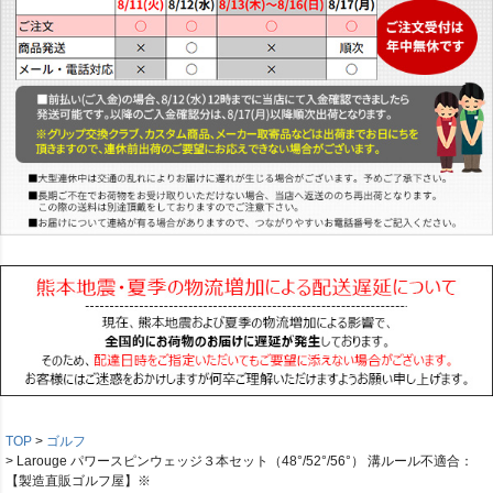
TOP
ゴルフ
Larouge パワースピンウェッジ３本セット（48°/52°/56°） 溝ルール不適合：
【製造直販ゴルフ屋】※