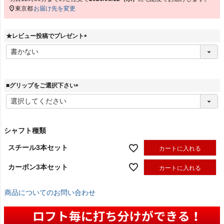
東京都
お届け先を変更
★レビュー投稿でプレゼント
(
必
須
)
■グリップをご選択下さい
(
必
須
)
シャフト種類
スチール3本セット
カートに入れる
カーボン3本セット
カートに入れる
商品についてのお問い合わせ