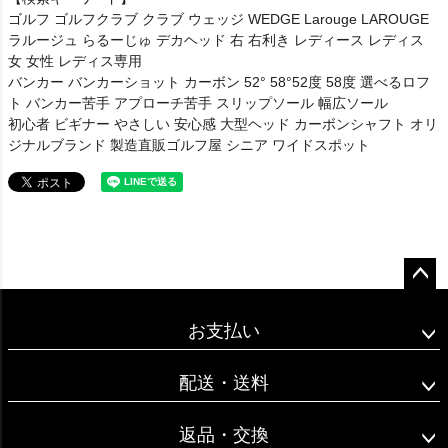
ゴルフ ゴルフクラブ クラブ ウェッジ WEDGE Larouge LAROUGE
ラルージュ らるーじゅ デカヘッド 右 右利き レディース レディス
女 女性 レディス専用
バンカー バンカーショット カーボン 52° 58°52度 58度 選べるロフ
ト バンカー苦手 アプローチ苦手 スリップソール 幅広ソール
初心者 ビギナー やさしい 安心感 大型ヘッド カーボンシャフト オリ
ジナルブランド 製造直販ゴルフ屋 シニア ワイドスポット
ペー
ジト
お支払い
ップ
へ
配送・送料
返品・交換