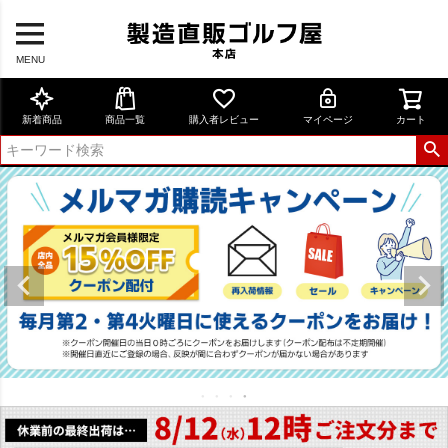
MENU
新着商品
商品一覧
購入者レビュー
マイページ
カート