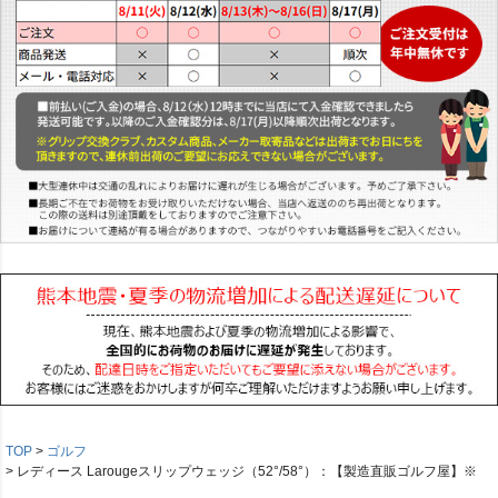
TOP
ゴルフ
レディース Larougeスリップウェッジ（52°/58°）：【製造直販ゴルフ屋】※