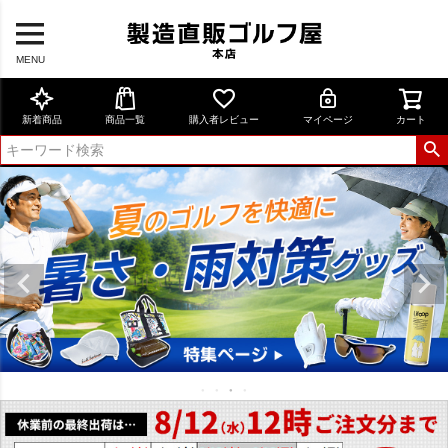
MENU
新着商品
商品一覧
購入者レビュー
マイページ
カート