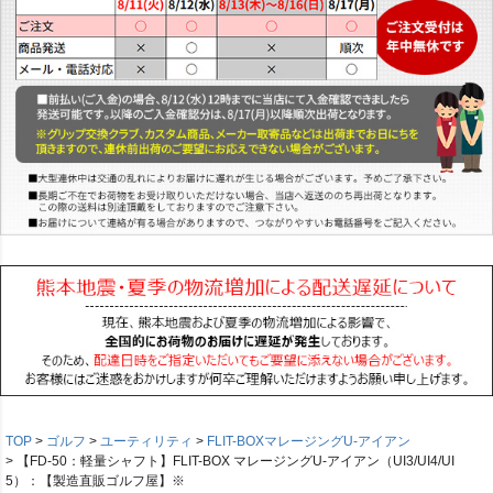
TOP
ゴルフ
ユーティリティ
FLIT-BOXマレージングU-アイアン
【FD-50：軽量シャフト】FLIT-BOX マレージングU-アイアン（UI3/UI4/UI
5）：【製造直販ゴルフ屋】※