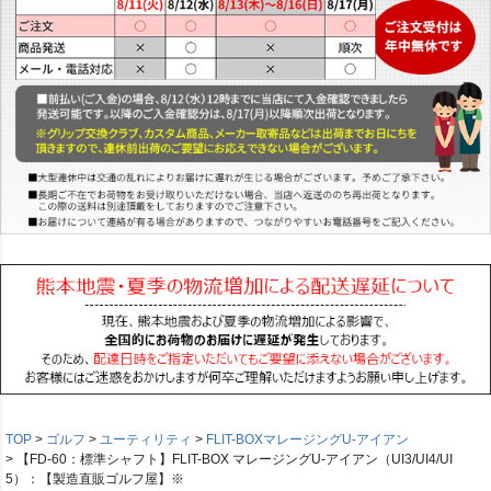
TOP
ゴルフ
ユーティリティ
FLIT-BOXマレージングU-アイアン
【FD-60：標準シャフト】FLIT-BOX マレージングU-アイアン（UI3/UI4/UI
5）：【製造直販ゴルフ屋】※