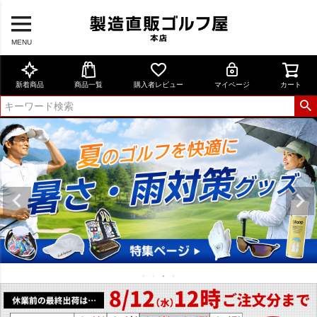
MENU
新着商品
商品一覧
購入者レビュー
マイページ
カート