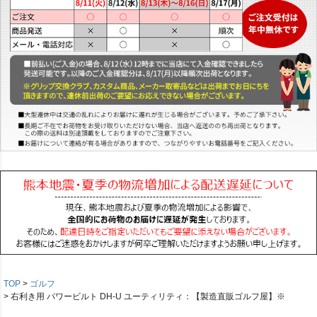
TOP
ゴルフ
右利き用 パワービルト DH-U ユーティリティ：【製造直販ゴルフ屋】※