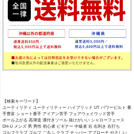
【検索キーワード】
ユーティリティ ユーティリティー ハイブリッド UT パワービルト 番
手豊富 ショート番手 アイアン苦手 フェアウェイウッド苦手
ボール上がる 高弾道 溝付きソール 抜けがいい シャローフェース
DH-U メンズ 男 男性 初心者 ビギナー 中級者 右 右利き 右打ち
ゴルフクラブ ゴルフ ごるふ クラブ チッパー アプローチ やさしい