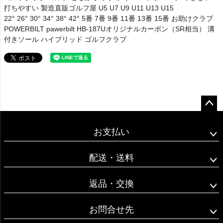
打ちやすい 製造直販ゴルフ屋 U5 U7 U9 U11 U13 U15
22° 26° 30° 34° 38° 42° 5番 7番 9番 11番 13番 15番 お助けクラブ
POWERBILT pawerbilt HB-187Uオリジナルカーボン（SR相当） 溝
付きソール ハイブリッド ゴルフクラブ
ペー
ジト
お支払い
ップ
へ
配送・送料
返品・交換
お問合せ先