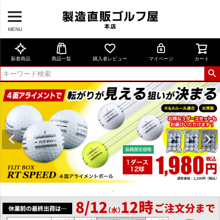
MENU
新着商品
商品一覧
購入者レビュー
マイページ
カート