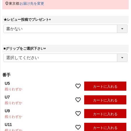
東京都
お届け先を変更
★レビュー投稿でプレゼント
(
必
須
)
■グリップをご選択下さい
(
必
須
)
番手
U5
カートに入れる
残りわずか
U7
カートに入れる
残りわずか
U9
カートに入れる
残りわずか
U11
カートに入れる
残りわずか