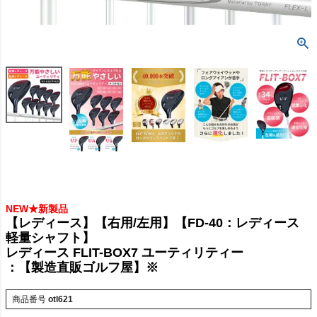
NEW★新製品
【レディース】【右用/左用】【FD-40：レディース
軽量シャフト】
レディース FLIT-BOX7 ユーティリティー
：【製造直販ゴルフ屋】※
商品番号
otl621