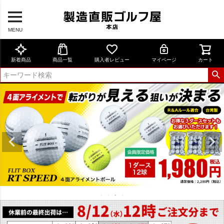
MENU
新着商品
商品一覧
購入者レビュー
マイページ
カート