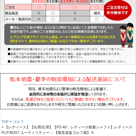
TOP
ゴルフ
【レディース】【右用/左用】【FD-40：レディース軽量シャフト】レディース
FLIT-BOX7 ユーティリティー ：【製造直販ゴルフ屋】※