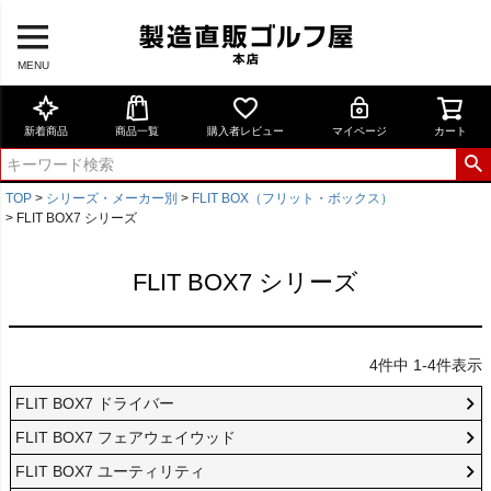
MENU
新着商品
商品一覧
購入者レビュー
マイページ
カート
TOP
シリーズ・メーカー別
FLIT BOX（フリット・ボックス）
FLIT BOX7 シリーズ
FLIT BOX7 シリーズ
4
件中
1
-
4
件表示
FLIT BOX7 ドライバー
FLIT BOX7 フェアウェイウッド
FLIT BOX7 ユーティリティ