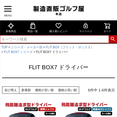
MENU
新着商品
商品一覧
購入者レビュー
マイページ
カート
TOP
シリーズ・メーカー別
FLIT BOX（フリット・ボックス）
FLIT BOX7 シリーズ
FLIT BOX7 ドライバー
FLIT BOX7 ドライバー
6
件中
1
-
6
件表示
並び替え
新着順
価格が安い順
価格が高い順