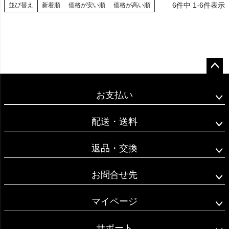
6
件中
1
-
6
件表示
並び替え
新着順
価格が安い順
価格が高い順
ペー
ジト
お支払い
ップ
へ
配送・送料
返品・交換
お問合せ先
マイページ
サポート